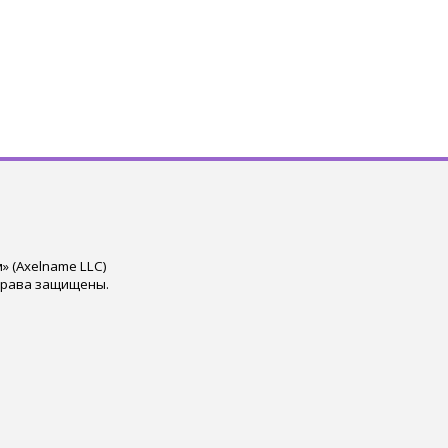
 (Axelname LLC)
права защищены.