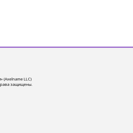
 (Axelname LLC)
права защищены.