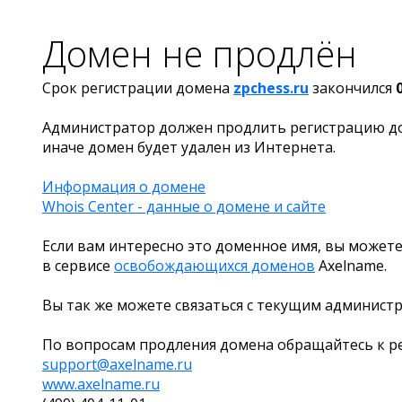
Домен не продлён
Срок регистрации домена
zpchess.ru
закончился
Администратор должен продлить регистрацию д
иначе домен будет удален из Интернета.
Информация о домене
Whois Center - данные о домене и сайте
Если вам интересно это доменное имя, вы можете
в сервисе
освобождающихся доменов
Axelname.
Вы так же можете связаться с текущим админист
По вопросам продления домена обращайтесь к ре
support@axelname.ru
www.axelname.ru