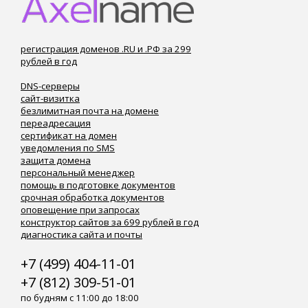
регистрация доменов .RU и .РФ за 299
рублей в год
DNS-серверы
сайт-визитка
безлимитная почта на домене
переадресация
сертификат на домен
уведомления по SMS
защита домена
персональный менеджер
помощь в подготовке документов
срочная обработка документов
оповещение при запросах
конструктор сайтов за 699 рублей в год
диагностика сайта и почты
+7 (499) 404-11-01
+7 (812) 309-51-01
по будням с 11:00 до 18:00