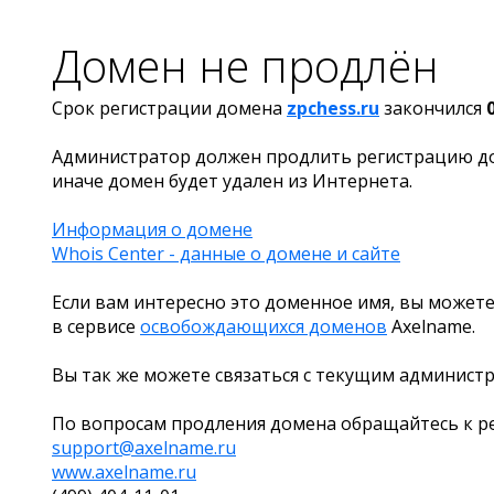
Домен не продлён
Срок регистрации домена
zpchess.ru
закончился
Администратор должен продлить регистрацию д
иначе домен будет удален из Интернета.
Информация о домене
Whois Center - данные о домене и сайте
Если вам интересно это доменное имя, вы можете
в сервисе
освобождающихся доменов
Axelname.
Вы так же можете связаться с текущим админист
По вопросам продления домена обращайтесь к ре
support@axelname.ru
www.axelname.ru