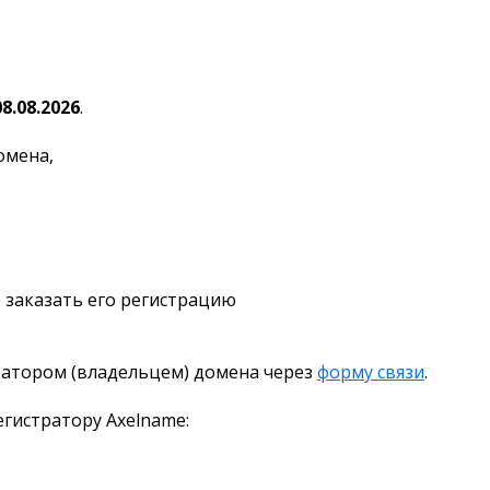
08.08.2026
.
омена,
 заказать его регистрацию
ратором (владельцем) домена через
форму связи
.
гистратору Axelname: