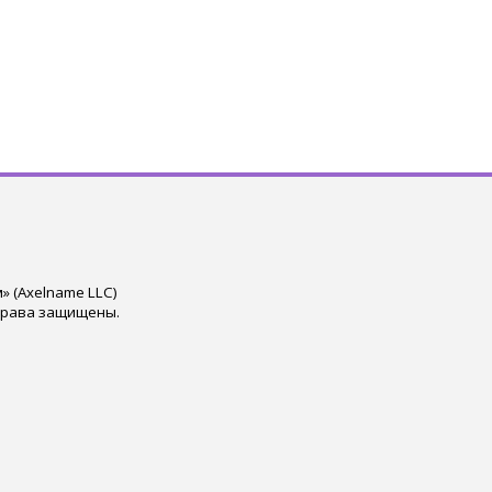
 (Axelname LLC)
права защищены.