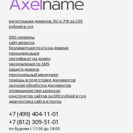
регистрация доменов .RU и .РФ за 299
рублей в год
DNS-серверы
сайт-визитка
безлимитная почта на домене
переадресация
сертификат на домен
уведомления по SMS
защита домена
персональный менеджер
помощь в подготовке документов
срочная обработка документов
оповещение при запросах
конструктор сайтов за 699 рублей в год
диагностика сайта и почты
+7 (499) 404-11-01
+7 (812) 309-51-01
по будням с 11:00 до 18:00