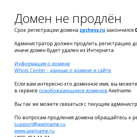
Домен не продлён
Срок регистрации домена
zpchess.ru
закончился
Администратор должен продлить регистрацию д
иначе домен будет удален из Интернета.
Информация о домене
Whois Center - данные о домене и сайте
Если вам интересно это доменное имя, вы можете
в сервисе
освобождающихся доменов
Axelname.
Вы так же можете связаться с текущим админист
По вопросам продления домена обращайтесь к ре
support@axelname.ru
www.axelname.ru