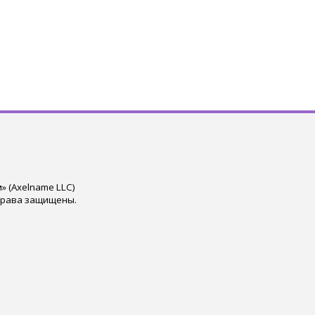
 (Axelname LLC)
права защищены.