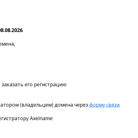
08.08.2026
.
омена,
 заказать его регистрацию
ратором (владельцем) домена через
форму связи
.
гистратору Axelname: