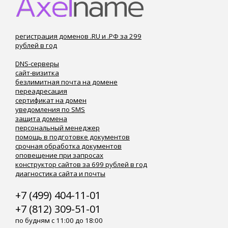
регистрация доменов .RU и .РФ за 299
рублей в год
DNS-серверы
сайт-визитка
безлимитная почта на домене
переадресация
сертификат на домен
уведомления по SMS
защита домена
персональный менеджер
помощь в подготовке документов
срочная обработка документов
оповещение при запросах
конструктор сайтов за 699 рублей в год
диагностика сайта и почты
+7 (499) 404-11-01
+7 (812) 309-51-01
по будням с 11:00 до 18:00