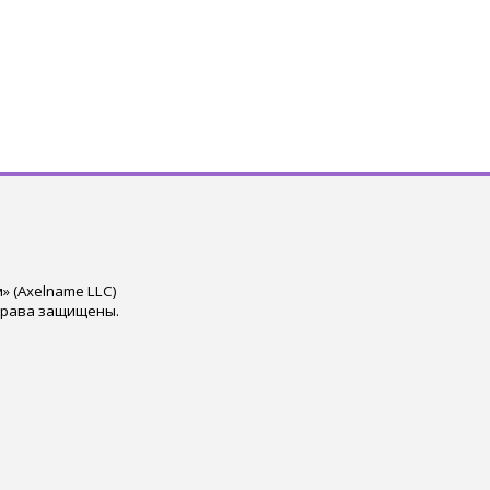
 (Axelname LLC)
права защищены.