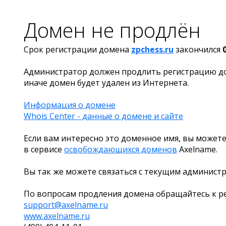
Домен не продлён
Срок регистрации домена
zpchess.ru
закончился
Администратор должен продлить регистрацию д
иначе домен будет удален из Интернета.
Информация о домене
Whois Center - данные о домене и сайте
Если вам интересно это доменное имя, вы можете
в сервисе
освобождающихся доменов
Axelname.
Вы так же можете связаться с текущим админист
По вопросам продления домена обращайтесь к ре
support@axelname.ru
www.axelname.ru