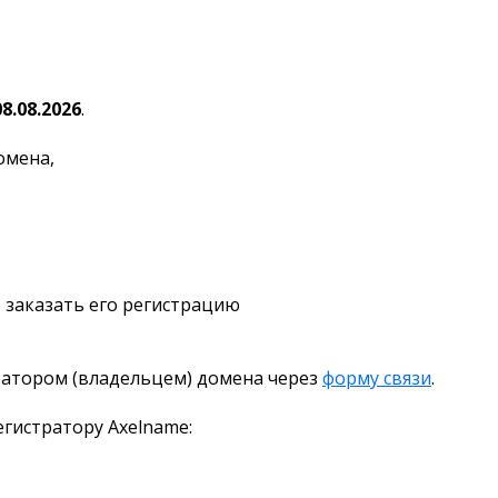
08.08.2026
.
омена,
 заказать его регистрацию
ратором (владельцем) домена через
форму связи
.
гистратору Axelname: